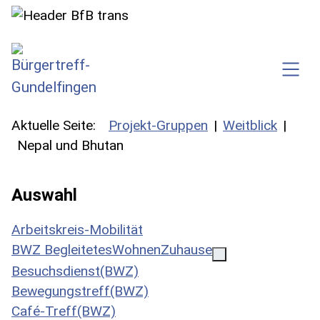
SKIP TO MAIN CONTENT
Aktuelle Seite:
Projekt-Gruppen
Weitblick
Nepal und Bhutan
Auswahl
Arbeitskreis-Mobilität
BWZ BegleitetesWohnenZuhause
Besuchsdienst(BWZ)
Bewegungstreff(BWZ)
Café-Treff(BWZ)