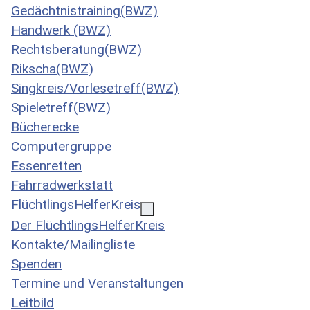
Gedächtnistraining(BWZ)
Handwerk (BWZ)
Rechtsberatung(BWZ)
Rikscha(BWZ)
Singkreis/Vorlesetreff(BWZ)
Spieletreff(BWZ)
Bücherecke
Computergruppe
Essenretten
Fahrradwerkstatt
FlüchtlingsHelferKreis
Der FlüchtlingsHelferKreis
Kontakte/Mailingliste
Spenden
Termine und Veranstaltungen
Leitbild