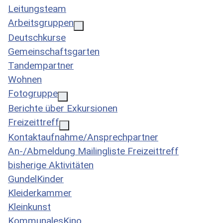
Leitungsteam
Arbeitsgruppen
Deutschkurse
Gemeinschaftsgarten
Tandempartner
Wohnen
Fotogruppe
Berichte über Exkursionen
Freizeittreff
Kontaktaufnahme/Ansprechpartner
An-/Abmeldung Mailingliste Freizeittreff
bisherige Aktivitäten
GundelKinder
Kleiderkammer
Kleinkunst
KommunalesKino