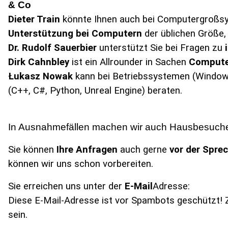
& Co
Dieter Train
könnte Ihnen auch bei Computergroßsys
Unterstützung bei Computern
der üblichen Größe,
Dr. Rudolf Sauerbier
unterstützt Sie bei Fragen zu
Dirk Cahnbley
ist ein Allrounder in Sachen
Compute
Łukasz Nowak
kann bei Betriebssystemen (Window
(C++, C#, Python, Unreal Engine) beraten.
In Ausnahmefällen machen wir auch Hausbesuche
Sie können
Ihre Anfragen
auch gerne
vor der
Spre
können wir uns schon vorbereiten.
Sie erreichen uns unter der
E-Mail
Adresse:
Diese E-Mail-Adresse ist vor Spambots geschützt! 
sein.