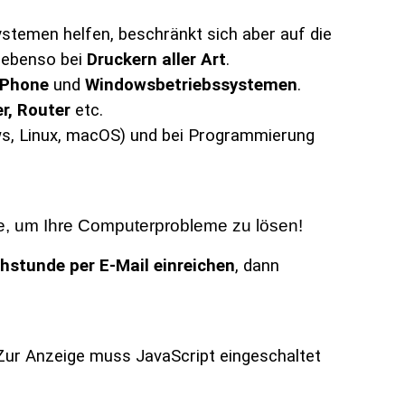
temen helfen, beschränkt sich aber auf die
 ebenso bei
Druckern aller Art
.
iPhone
und
Windowsbetriebssystemen
.
r, Router
etc.
s, Linux, macOS) und bei Programmierung
, um Ihre Computerprobleme zu lösen!
chstunde
per
E-Mail
einreichen
, dann
Zur Anzeige muss JavaScript eingeschaltet