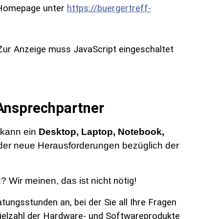
 Homepage unter
https://buergertreff-
Zur Anzeige muss JavaScript eingeschaltet
nsprechpartner
 kann ein
Desktop, Laptop, Notebook,
eder neue Herausforderungen bezüglich der
 Wir meinen, das ist nicht
nötig!
tungsstunden an, bei der Sie all Ihre Fragen
Vielzahl der Hardware- und Softwareprodukte