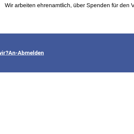
Wir arbeiten ehrenamtlich, über Spenden für den V
wir?
An-Abmelden