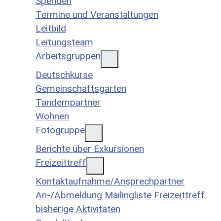
Spenden
Termine und Veranstaltungen
Leitbild
Leitungsteam
Arbeitsgruppen
Deutschkurse
Gemeinschaftsgarten
Tandempartner
Wohnen
Fotogruppe
Berichte über Exkursionen
Freizeittreff
Kontaktaufnahme/Ansprechpartner
An-/Abmeldung Mailingliste Freizeittreff
bisherige Aktivitäten