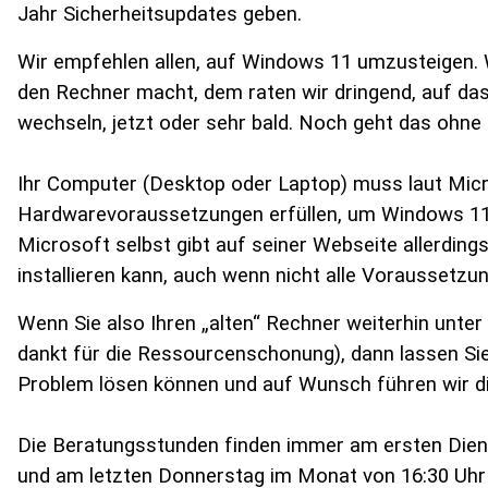
Jahr
Sicherheitsupdates geben.
Wir empfehlen allen, auf Windows 11 umzusteigen.
den Rechner macht, dem raten wir dringend, auf
das
wechseln, jetzt oder sehr bald. Noch geht das ohne
Ihr Computer (Desktop oder Laptop) muss laut Mic
Hardwarevoraussetzungen
erfüllen, um Windows 11
Microsoft selbst gibt auf seiner
Webseite allerding
installieren kann, auch wenn nicht alle
Voraussetzung
Wenn Sie also Ihren „alten“ Rechner weiterhin unte
dankt
für die Ressourcenschonung), dann lassen Sie 
Problem
lösen können und auf Wunsch führen wir di
Die Beratungsstunden finden immer am ersten Diens
und
am letzten Donnerstag im Monat von 16:30 Uhr b