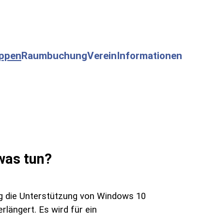
uppen
Raumbuchung
Verein
Informationen
was tun?
ig die Unterstützung von Windows 10
rlängert. Es wird für ein