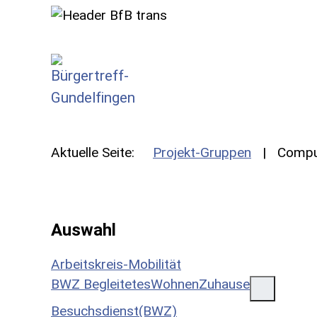
SKIP TO MAIN CONTENT
Aktuelle Seite:
Projekt-Gruppen
Compu
Auswahl
Arbeitskreis-Mobilität
BWZ BegleitetesWohnenZuhause
Besuchsdienst(BWZ)