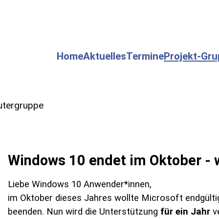
Home
Aktuelles
Termine
Projekt-Gr
tergruppe
Windows 10 endet im Oktober - 
Liebe Windows 10 Anwender*innen,
im Oktober dieses Jahres wollte Microsoft endgült
beenden. Nun wird die Unterstützung
für ein Jahr
ve