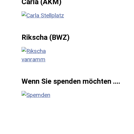
Carla (AKM)
Rikscha (BWZ)
Wenn Sie spenden möchten ....