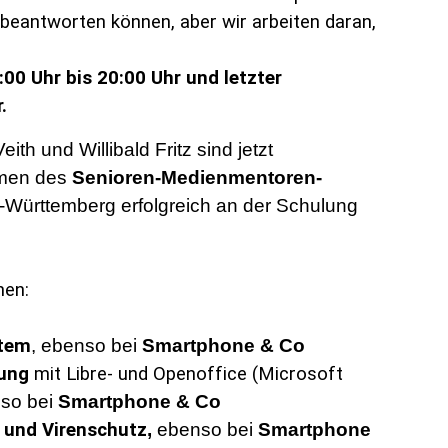
h beantworten können, aber wir arbeiten daran,
00 Uhr bis 20:00 Uhr und letzter
.
ith und Willibald Fritz sind jetzt
hmen des
Senioren-Medienmentoren-
ürttemberg erfolgreich an der Schulung
nen:
stem
, ebenso bei
Smartphone & Co
tung
mit Libre- und Openoffice (Microsoft
nso bei
Smartphone & Co
 und Virenschutz
,
ebenso bei
Smartphone