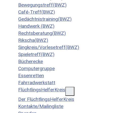
Bewegungstreff(BWZ)
Café-Treff(BWZ)
Gedächtnistraining(BWZ)
Handwerk (BWZ)
Rechtsberatung(BWZ)
Rikscha(BWZ)
Singkreis/Vorlesetreff(BWZ)
Spieletreff(BWZ)
Bücherecke
Computergruppe
Essenretten
Fahrradwerkstatt
FlüchtlingsHelferKreis
Der FlüchtlingsHelferKreis
Kontakte/Mailingliste