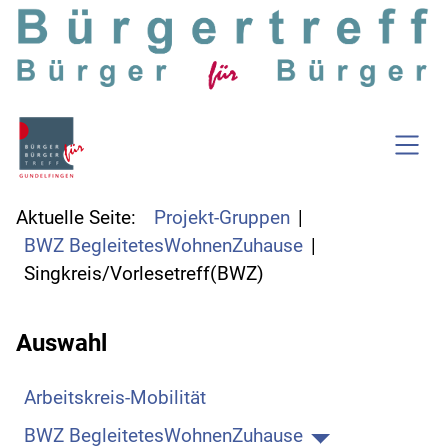
SKIP TO MAIN CONTENT
Aktuelle Seite:
Projekt-Gruppen
BWZ BegleitetesWohnenZuhause
Singkreis/Vorlesetreff(BWZ)
Auswahl
Arbeitskreis-Mobilität
BWZ BegleitetesWohnenZuhause