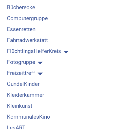
Bücherecke
Computergruppe
Essenretten
Fahrradwerkstatt
FlüchtlingsHelferKreis
Fotogruppe
Freizeittreff
GundelKinder
Kleiderkammer
Kleinkunst
KommunalesKino
LesART