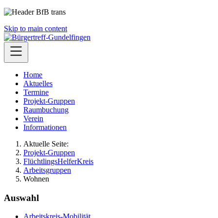
Skip to main content
Home
Aktuelles
Termine
Projekt-Gruppen
Raumbuchung
Verein
Informationen
Aktuelle Seite:
Projekt-Gruppen
FlüchtlingsHelferKreis
Arbeitsgruppen
Wohnen
Auswahl
Arbeitskreis-Mobilität