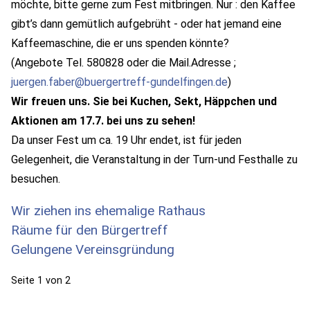
möchte, bitte gerne zum Fest mitbringen. Nur : den Kaffee
gibt’s dann gemütlich aufgebrüht - oder hat jemand eine
Kaffeemaschine, die er uns spenden könnte?
(Angebote Tel. 580828 oder die Mail.Adresse ;
juergen.faber@buergertreff-gundelfingen.de
)
Wir freuen uns. Sie bei Kuchen, Sekt, Häppchen und
Aktionen am 17.7. bei uns zu sehen!
Da unser Fest um ca. 19 Uhr endet, ist für jeden
Gelegenheit, die Veranstaltung in der Turn-und Festhalle zu
besuchen.
Wir ziehen ins ehemalige Rathaus
Räume für den Bürgertreff
Gelungene Vereinsgründung
Seite 1 von 2