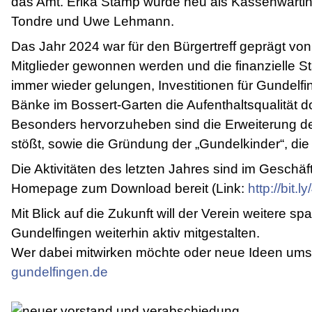
das Amt. Erika Stamp wurde neu als Kassenwartin 
Tondre und Uwe Lehmann.
Das Jahr 2024 war für den Bürgertreff geprägt v
Mitglieder gewonnen werden und die finanzielle St
immer wieder gelungen, Investitionen für Gundelfi
Bänke im Bossert-Garten die Aufenthaltsqualität do
Besonders hervorzuheben sind die Erweiterung d
stößt, sowie die Gründung der „Gundelkinder“, di
Die Aktivitäten des letzten Jahres sind im Geschä
Homepage zum Download bereit (Link:
http://bit.l
Mit Blick auf die Zukunft will der Verein weitere
Gundelfingen weiterhin aktiv mitgestalten.
Wer dabei mitwirken möchte oder neue Ideen umse
gundelfingen.de