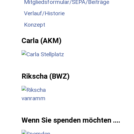
Mitgliedsformular/SEPA/Beiträge
Verlauf/Historie
Konzept
Carla (AKM)
Rikscha (BWZ)
Wenn Sie spenden möchten ....