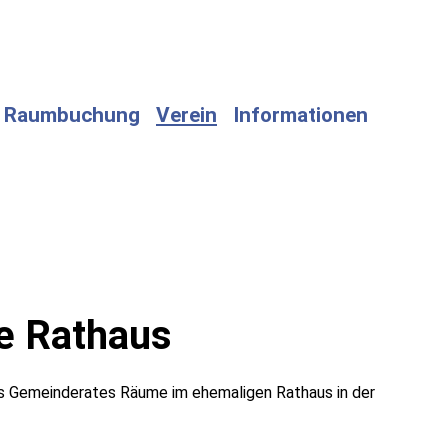
Raumbuchung
Verein
Informationen
ge Rathaus
s Gemeinderates Räume im ehemaligen Rathaus in der