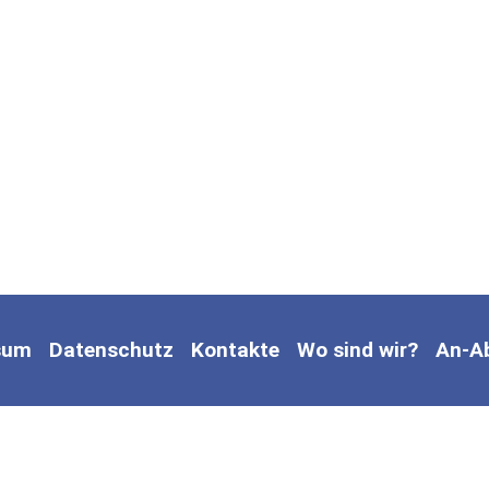
sum
Datenschutz
Kontakte
Wo sind wir?
An-A