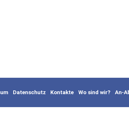
sum
Datenschutz
Kontakte
Wo sind wir?
An-A