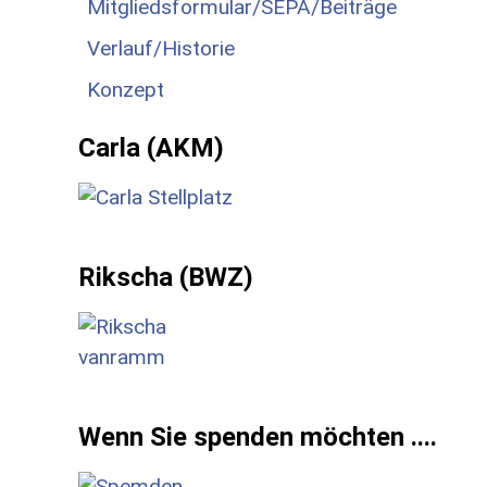
Mitgliedsformular/SEPA/Beiträge
Verlauf/Historie
Konzept
Carla (AKM)
Rikscha (BWZ)
Wenn Sie spenden möchten ....