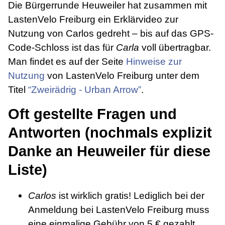
Die Bürgerrunde Heuweiler hat zusammen mit
LastenVelo Freiburg ein Erklärvideo zur
Nutzung von Carlos gedreht – bis auf das GPS-
Code-Schloss ist das für
Carla
voll übertragbar.
Man findet es auf der Seite
Hinweise zur
Nutzung
von LastenVelo Freiburg unter dem
Titel
“Zweirädrig - Urban Arrow”
.
Oft gestellte Fragen und
Antworten (nochmals explizit
Danke an Heuweiler für diese
Liste)
Carlos
ist wirklich gratis! Lediglich bei der
Anmeldung bei LastenVelo Freiburg muss
eine einmalige Gebühr von 5 € gezahlt