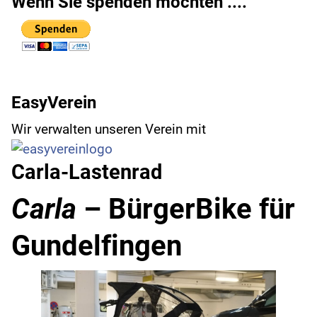
Wenn Sie spenden möchten ....
EasyVerein
Wir verwalten unseren Verein mit
Carla-Lastenrad
Carla
– BürgerBike für
Gundelfingen