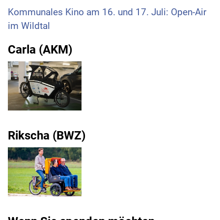
Kommunales Kino am 16. und 17. Juli: Open-Air
im Wildtal
Carla (AKM)
Rikscha (BWZ)